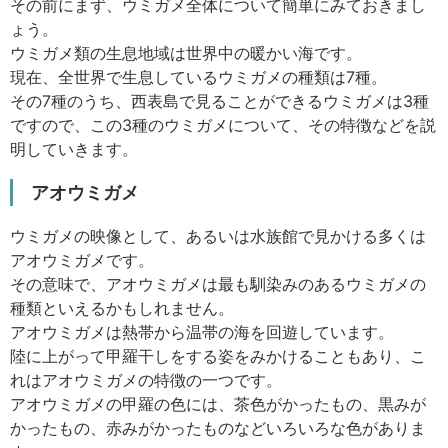
その前にまず、ウミガメ全体について簡単にみておきまし
ょう。
ウミガメ類の生息地域は世界中の暖かい海です。
現在、全世界で生息しているウミガメの種類は7種。
その7種のうち、西表島で見ることができるウミガメは3種
ですので、この3種のウミガメについて、その特徴などを説
明していきます。
アオウミガメ
ウミガメの映像として、あるいは水族館で見かける多くは
アオウミガメです。
その意味で、アオウミガメは最も馴染みのあるウミガメの
種類といえるかもしれません。
アオウミガメは熱帯から温帯の海を回遊しています。
陸に上がって甲羅干しをする姿をみかけることもあり、こ
れはアオウミガメの特徴の一つです。
アオウミガメの甲羅の色には、茶色がかったもの、黒みが
かったもの、赤みがかったものなどいろいろな色がありま