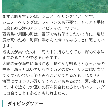
まずご紹介するのは、シュノーケリングツアーです。
シュノーケリングは、ライセンスも不要で、もっとも手軽
に楽しめる海のアクティビティの一つです。
西表島の周囲の海は、冒頭でもお伝えしたいように、透明
度が高いため、海面に浮かんで海中をみることに適してい
ます。
透明度が高いために、海の中に潜らなくても、深めの水深
までみることができるからです。
太陽の光が海中に降り注ぎ、穏やかな明るさとなった海の
中を、悠々と泳いでいるウミガメの姿や、サンゴ礁や岩間
でくつろいでいる姿もみることができるかもしれません。
海面にウミガメが浮いてくることもあるので、運が良けれ
ば、すぐ近くでお互いの顔を見合わせるというハプニング
に出会うこともあるかもしれません。
ダイビングツアー