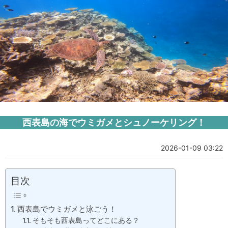
西表島の海でウミガメとシュノーケリング！
2026-01-09 03:22
目次
西表島でウミガメと泳ごう！
そもそも西表島ってどこにある？