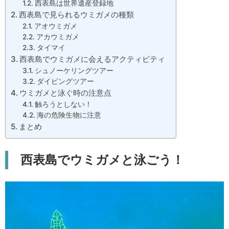
西表島は世界遺産登録地
西表島で見られるウミガメの種類
アオウミガメ
アカウミガメ
タイマイ
西表島でウミガメに会えるアクティビティ
シュノーケリングツアー
ダイビングツアー
ウミガメと泳ぐ時の注意点
触ろうとしない！
海の危険生物に注意
まとめ
西表島でウミガメと泳ごう！