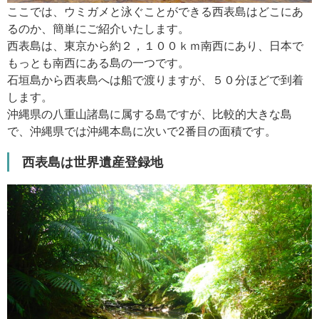
ここでは、ウミガメと泳ぐことができる西表島はどこにあ
るのか、簡単にご紹介いたします。
西表島は、東京から約２，１００ｋｍ南西にあり、日本で
もっとも南西にある島の一つです。
石垣島から西表島へは船で渡りますが、５０分ほどで到着
します。
沖縄県の八重山諸島に属する島ですが、比較的大きな島
で、沖縄県では沖縄本島に次いで2番目の面積です。
西表島は世界遺産登録地