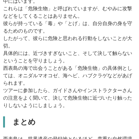
中にはいます。
これらは「危険生物」と呼ばれていますが、むやみに攻撃
などをしてくることはありません。
彼らが持っている「毒」や「とげ」は、自分自身の身を守
るためのものです。
したがって、彼らに危険と思われる行動をしないことが大
切。
具体的には、近づきすぎないこと、そして決して触らない
ということを守りましょう。
西表島の海で出会うことがある「危険生物」の具体例とし
ては、オニダルマオコゼ、海ヘビ、ハブクラゲなどがあげ
られます。
ツアーに参加したら、ガイドさんやインストラクターさん
の注意をよく聞いて、決して危険生物に近づいたり触った
りしないようにしましょう。
まとめ
西表島は、世界遺産の登録地となるほど、貴重な自然環境