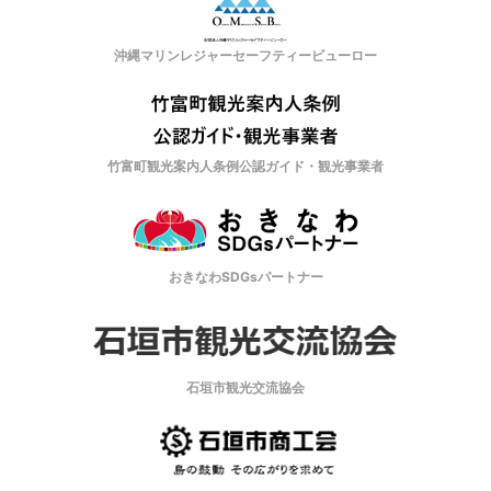
沖縄マリンレジャーセーフティービューロー
竹富町観光案内人条例公認ガイド・観光事業者
おきなわSDGsパートナー
石垣市観光交流協会