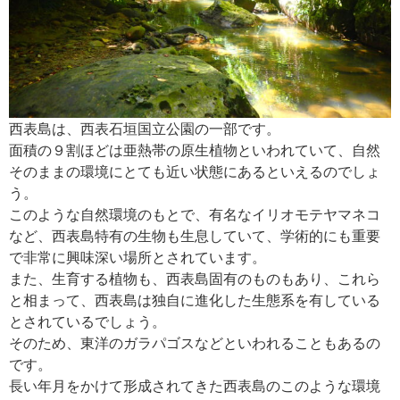
西表島は、西表石垣国立公園の一部です。
面積の９割ほどは亜熱帯の原生植物といわれていて、自然
そのままの環境にとても近い状態にあるといえるのでしょ
う。
このような自然環境のもとで、有名なイリオモテヤマネコ
など、西表島特有の生物も生息していて、学術的にも重要
で非常に興味深い場所とされています。
また、生育する植物も、西表島固有のものもあり、これら
と相まって、西表島は独自に進化した生態系を有している
とされているでしょう。
そのため、東洋のガラパゴスなどといわれることもあるの
です。
長い年月をかけて形成されてきた西表島のこのような環境