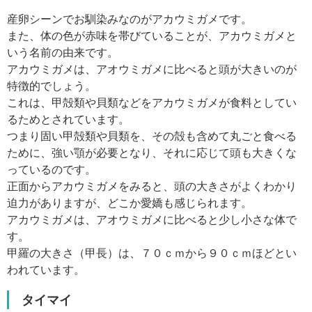
産卵シーンでお馴染みなのがアカウミガメです。
また、体の色が赤味を帯びていることが、アカウミガメと
いう名前の由来です。
アカウミガメは、アオウミガメに比べると頭が大きいのが
特徴的でしょう。
これは、甲殻類や貝類などをアカウミガメが食料としてい
るためとされています。
つまり固い甲殻類や貝類を、その殻も含めて丸ごと食べる
ために、強い顎が必要となり、それに応じて頭も大きくな
っているのです。
正面からアカウミガメをみると、頭の大きさがよくわかり
迫力がありますが、どこか愛嬌も感じられます。
アカウミガメは、アオウミガメに比べると少し小さな体で
す。
甲羅の大きさ（甲長）は、７０ｃｍから９０ｃｍほどとい
われています。
タイマイ