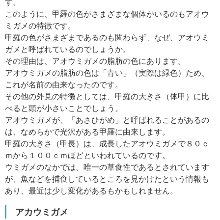
す。
このように、甲羅の色がさまざまな個体がいるのもアオウ
ミガメの特徴です。
甲羅の色がさまざまであるのも関わらず、なぜ、アオウミ
ガメと呼ばれているのでしょうか。
その理由は、アオウミガメの脂肪の色にあります。
アオウミガメの脂肪の色は「青い」（実際は緑色）ため、
これが名前の由来なったのです。
その他の外見の特徴としては、甲羅の大きさ（体甲）に比
べると頭が小さいことでしょう。
アオウミガメが、「あさひがめ」と呼ばれることがあるの
は、なめらかで光沢がある甲羅に由来します。
甲羅の大きさ（甲長）は、成長したアオウミガメで８０ｃ
ｍから１００ｃｍほどといわれているのです。
ウミガメのなかでは、唯一の草食性であるとされています
が、魚などを捕食しているところを見かけたという情報も
あり、最近は少し変化があるもかもしれません。
アカウミガメ