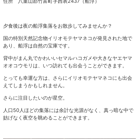
住所 八重山郡竹富町字西表2437（船浮）
夕食後は夜の船浮集落をお散歩してみませんか？
国の特別天然記念物イリオモテヤマネコが発見された地で
あり、船浮は自然の宝庫です。
背中がまん丸でかわいいセマルハコガメや大きなヤエヤマ
オオコウモリは、いつ訪れても出会うことができます。
とっても幸運な方は、さらにイリオモテヤマネコにも出会
えてしまうかもしれません。
さらに注目したいのが星空。
人口50人ほどの集落には余計な光源がなく、真っ暗な中で
妨げなく夜空を眺めることができます。