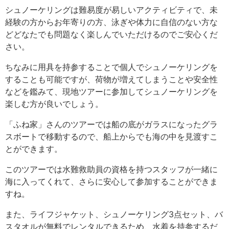
シュノーケリングは難易度が易しいアクティビティで、未
経験の方からお年寄りの方、泳ぎや体力に自信のない方な
どどなたでも問題なく楽しんでいただけるのでご安心くだ
さい。
ちなみに用具を持参することで個人でシュノーケリングを
することも可能ですが、荷物が増えてしまうことや安全性
などを鑑みて、現地ツアーに参加してシュノーケリングを
楽しむ方が良いでしょう。
「ふね家」さんのツアーでは船の底がガラスになったグラ
スボートで移動するので、船上からでも海の中を見渡すこ
とができます。
このツアーでは水難救助員の資格を持つスタッフが一緒に
海に入ってくれて、さらに安心して参加することができま
すね。
また、ライフジャケット、シュノーケリング3点セット、バ
スタオルが無料でレンタルできるため、水着を持参するだ