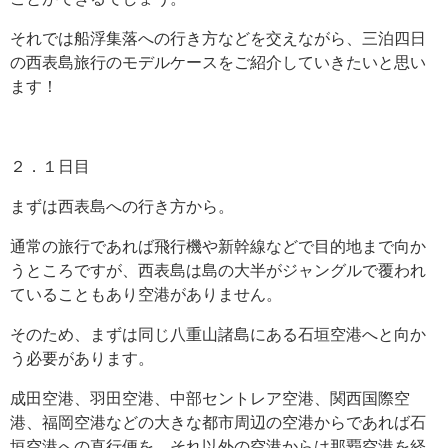
それでは船浮集落への行き方などを交えながら、三泊四日
の西表島旅行のモデルケースをご紹介していきたいと思い
ます！
２．１日目
まずは西表島への行き方から。
通常の旅行であれば飛行機や新幹線などで目的地まで向か
うところですが、西表島は島の大半がジャングルで覆われ
ていることもあり空港がありません。
そのため、まずは同じ八重山諸島にある石垣空港へと向か
う必要があります。
成田空港、羽田空港、中部セントレア空港、関西国際空
港、福岡空港などの大きな都市周辺の空港からであれば石
垣空港への直行便を、それ以外の空港からは那覇空港を経