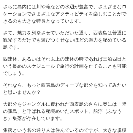
さらに島内には川や滝などの水辺が豊富で、さまざまなロ
ケーションでさまざまなアクティビティを楽しむことがで
きるのも大きな特長となっています。
さて、魅力を列挙させていただいた通り、西表島は普通に
観光するだけでも遊びつくせないほどの魅力を秘めている
島です。
四連休、あるいはそれ以上の連休の時であれば三泊四日と
いう長めのスケジュールで旅行の計画をたてることも可能
でしょう。
それなら、もっと西表島のディープな部分を知ってみたい
と思いませんか？
大部分をジャングルに覆われた西表島のさらに奥には「陸
の孤島」と呼ばれる秘境めいたスポット、船浮（ふなう
き）集落が存在しています。
集落という名の通り人は住んでいるのですが、大きな規模