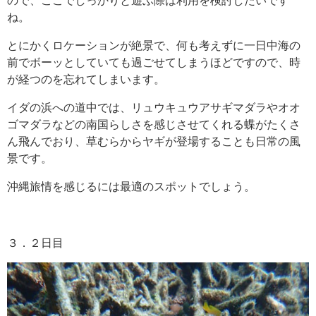
ので、ここでしっかりと遊ぶ際は利用を検討したいです
ね。
とにかくロケーションが絶景で、何も考えずに一日中海の
前でボーッとしていても過ごせてしまうほどですので、時
が経つのを忘れてしまいます。
イダの浜への道中では、リュウキュウアサギマダラやオオ
ゴマダラなどの南国らしさを感じさせてくれる蝶がたくさ
ん飛んでおり、草むらからヤギが登場することも日常の風
景です。
沖縄旅情を感じるには最適のスポットでしょう。
３．２日目