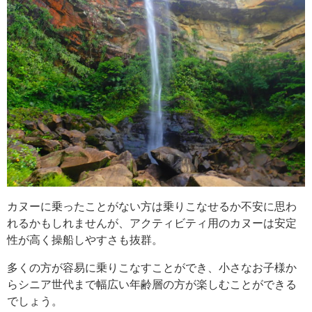
カヌーに乗ったことがない方は乗りこなせるか不安に思わ
れるかもしれませんが、アクティビティ用のカヌーは安定
性が高く操船しやすさも抜群。
多くの方が容易に乗りこなすことができ、小さなお子様か
らシニア世代まで幅広い年齢層の方が楽しむことができる
でしょう。