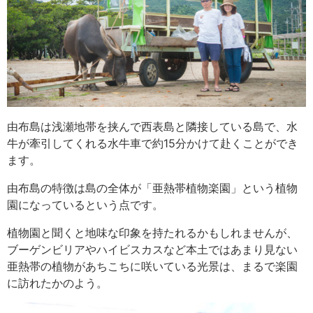
由布島は浅瀬地帯を挟んで西表島と隣接している島で、水
牛が牽引してくれる水牛車で約15分かけて赴くことができ
ます。
由布島の特徴は島の全体が「亜熱帯植物楽園」という植物
園になっているという点です。
植物園と聞くと地味な印象を持たれるかもしれませんが、
ブーゲンビリアやハイビスカスなど本土ではあまり見ない
亜熱帯の植物があちこちに咲いている光景は、まるで楽園
に訪れたかのよう。