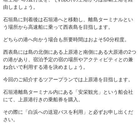
由しましょう。
石垣島に到着後は石垣港へと移動し、離島ターミナルとい
う場所から高速船に乗って西表島を目指します。
どちらの港へ向かう場合も所要時間はおよそ50分程度。
西表島には島の北側にある上原港と南側にある大原港の2つ
の港があり、宿泊予定の宿の場所やアクティビティとの兼
ね合いで利用する港を決めましょう。
今回のご紹介するツアープランでは上原港を目指します。
石垣港離島ターミナル内にある「安栄観光」という船会社
にて、上原港行きの乗船券を購入。
その際に「白浜への送迎バスを利用」と必ずお申し出くだ
さい。