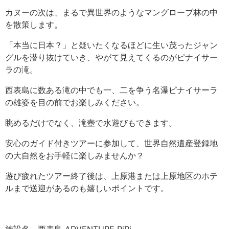
カヌーの次は、まるで異世界のようなマングローブ林の中
を散策します。
「本当に日本？」と疑いたくなるほどに生い茂ったジャン
グルを潜り抜けていき、やがて見えてくるのがピナイサー
ラの滝。
西表島に数ある滝の中でも一、二を争う名瀑ピナイサーラ
の雄姿を目の前でお楽しみください。
眺めるだけでなく、滝壺で水遊びもできます。
安心のガイド付きツアーに参加して、世界自然遺産登録地
の大自然をお手軽に楽しみませんか？
遊び疲れたツアー終了後は、上原港または上原地区のホテ
ルまで送迎があるのも嬉しいポイントです。
施設名 西表島 ADVENTURE PiPi