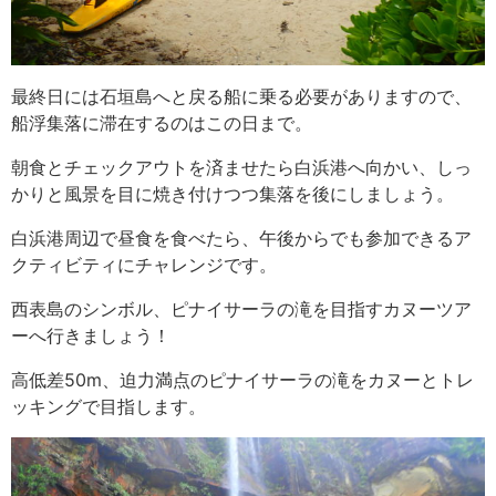
最終日には石垣島へと戻る船に乗る必要がありますので、
船浮集落に滞在するのはこの日まで。
朝食とチェックアウトを済ませたら白浜港へ向かい、しっ
かりと風景を目に焼き付けつつ集落を後にしましょう。
白浜港周辺で昼食を食べたら、午後からでも参加できるア
クティビティにチャレンジです。
西表島のシンボル、ピナイサーラの滝を目指すカヌーツア
ーへ行きましょう！
高低差50m、迫力満点のピナイサーラの滝をカヌーとトレ
ッキングで目指します。