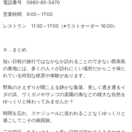
電話番号 0980-85-5470
営業時間 9:00～17:00
レストラン 11:30～17:00（※ラストオーダー 16:00）
６．まとめ
短い日程の旅行ではなかなか訪れることのできない西表島
の奥地には、多くの人々が訪れにくい場所だからこそ保た
れている特別な絶景や体験があります。
野鳥のさえずりが聞こえる静かな集落、美しく透き通るイ
ダの浜、ウミガメやサンゴの楽園の海などの雄大な自然を
ゆっくりと味わってみませんか？
時間を忘れ、スケジュールに追われることなくゆっくりと
過ごしてこその南国旅。
三泊四日、あるいはもっと長い日程で訪れてみるのがオス