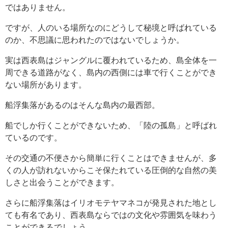
ではありません。
ですが、人のいる場所なのにどうして秘境と呼ばれている
のか、不思議に思われたのではないでしょうか。
実は西表島はジャングルに覆われているため、島全体を一
周できる道路がなく、島内の西側には車で行くことができ
ない場所があります。
船浮集落があるのはそんな島内の最西部。
船でしか行くことができないため、「陸の孤島」と呼ばれ
ているのです。
その交通の不便さから簡単に行くことはできませんが、多
くの人が訪れないからこそ保たれている圧倒的な自然の美
しさと出会うことができます。
さらに船浮集落はイリオモテヤマネコが発見された地とし
ても有名であり、西表島ならではの文化や雰囲気を味わう
ことができるでしょう。