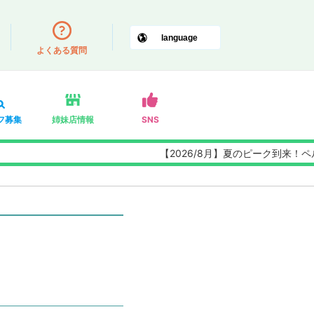
よくある質問
フ募集
姉妹店情報
SNS
【2026/8月】夏のピーク到来！ペルセ