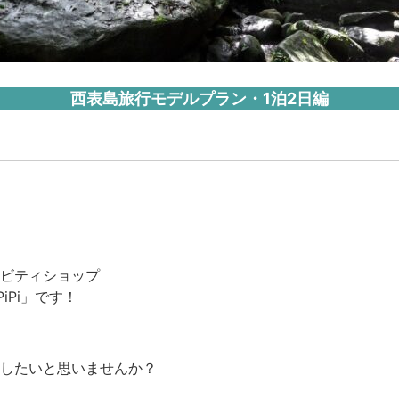
西表島旅行モデルプラン・1泊2日編
ビティショップ
PiPi」です！
したいと思いませんか？