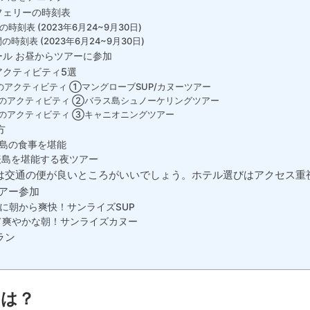
フェリーの時刻表
時刻表 (2023年6月24~9月30日)
時刻表 (2023年6月24~9月30日)
ール お昼からツアーに参加
アクティビティ5選
のアクティビティ ①マングローブSUP/カヌーツアー
のアクティビティ ②バラス島シュノーケリングツアー
のアクティビティ ③キャニオニングツアー
方
島の食事を堪能
島を堪能する夜ツアー
は交通の便が良いところがいいでしょう。ホテル選びはアクセス重
アー参加
に朝から爽快！サンライズSUP
爽やかな朝！サンライズカヌー
ラン
とは？