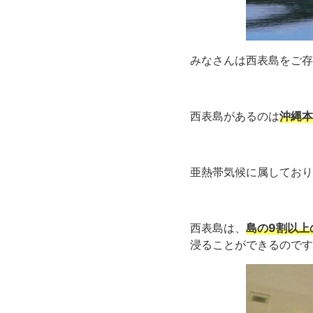
みなさんは西表島をご存
西表島があるのは
沖縄本
亜熱帯気候に属しており
西表島は、
島の9割以上
浸ることができるのです