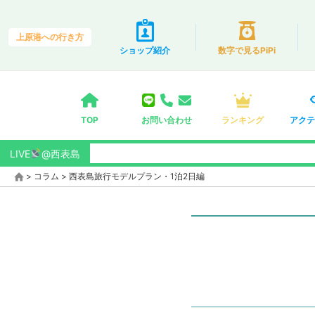
上原港への行き方
ショップ紹介
数字で見るPiPi
TOP
お問い合わせ
ランキング
アクテ
LIVE
@西表島
>
コラム
>
西表島旅行モデルプラン・1泊2日編