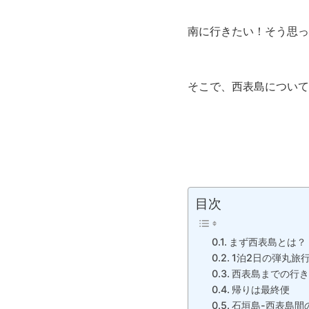
南に行きたい！そう思っ
そこで、西表島について
目次
まず西表島とは？
1泊2日の弾丸旅
西表島までの行き
帰りは最終便
石垣島-西表島間