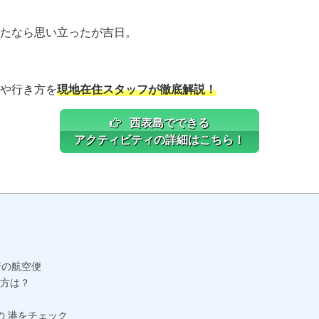
たなら思い立ったが吉日。
や行き方を
現地在住スタッフが徹底解説！
西表島でできる
アクティビティの詳細はこちら！
行の航空便
方は？
の 港をチェック