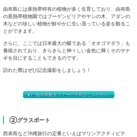
由布島には亜熱帯特有の植物が多く生育しており、由布島
の亜熱帯植物園ではブーゲンビリアやヤシの木、アダンの
木などの珍しい植物が鮮やかに生い茂っている姿を観るこ
とができます。
さらに、ここでは日本最大の蝶である「オオゴマダラ」も
養殖されており、きらきらと神々しい金色に輝くそのサナ
ギを目にすることもできるのです。
訪れた際はぜひ記念撮影をしましょう！
由布島観光ツアーの予約はこちらから
②グラスボート
西表島など沖縄旅行の定番といえばマリンアクティビテ