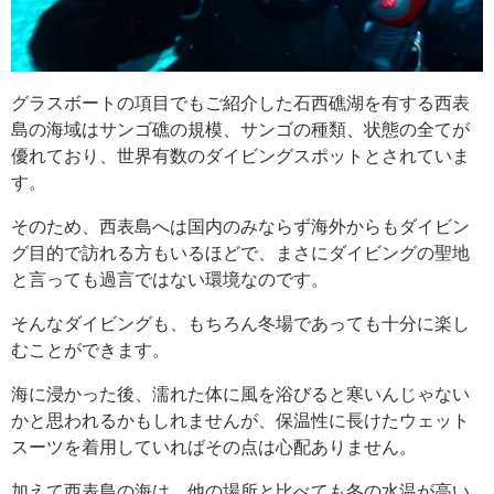
グラスボートの項目でもご紹介した石西礁湖を有する西表
島の海域はサンゴ礁の規模、サンゴの種類、状態の全てが
優れており、世界有数のダイビングスポットとされていま
す。
そのため、西表島へは国内のみならず海外からもダイビン
グ目的で訪れる方もいるほどで、まさにダイビングの聖地
と言っても過言ではない環境なのです。
そんなダイビングも、もちろん冬場であっても十分に楽し
むことができます。
海に浸かった後、濡れた体に風を浴びると寒いんじゃない
かと思われるかもしれませんが、保温性に長けたウェット
スーツを着用していればその点は心配ありません。
加えて西表島の海は、他の場所と比べても冬の水温が高い