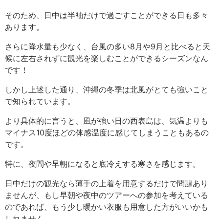
そのため、日中は半袖だけで過ごすことができる日も多々
あります。
さらに降水量も少なく、台風の多い8月や9月と比べると天
候に左右されずに観光を楽しむことができるシーズンなん
です！
しかし上述した通り、沖縄の冬季は北風がとても強いこと
で知られています。
より具体的に言うと、風が強い日の西表島は、気温よりも
マイナス10度ほどの体感温度に感じてしまうこともあるの
です。
特に、夜間や早朝になると底冷えする寒さを感じます。
日中だけの観光なら薄手の上着を用意するだけで問題あり
ませんが、もし早朝や夜中のツアーへの参加を考えている
のであれば、もう少し暖かい衣服も用意した方がいいかも
しれません。