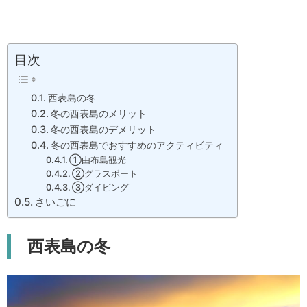
目次
西表島の冬
冬の西表島のメリット
冬の西表島のデメリット
冬の西表島でおすすめのアクティビティ
①由布島観光
②グラスボート
③ダイビング
さいごに
西表島の冬