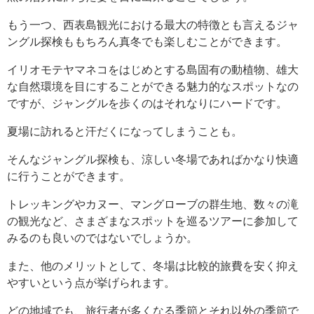
もう一つ、西表島観光における最大の特徴とも言えるジャ
ングル探検ももちろん真冬でも楽しむことができます。
イリオモテヤマネコをはじめとする島固有の動植物、雄大
な自然環境を目にすることができる魅力的なスポットなの
ですが、ジャングルを歩くのはそれなりにハードです。
夏場に訪れると汗だくになってしまうことも。
そんなジャングル探検も、涼しい冬場であればかなり快適
に行うことができます。
トレッキングやカヌー、マングローブの群生地、数々の滝
の観光など、さまざまなスポットを巡るツアーに参加して
みるのも良いのではないでしょうか。
また、他のメリットとして、冬場は比較的旅費を安く抑え
やすいという点が挙げられます。
どの地域でも、旅行者が多くなる季節とそれ以外の季節で