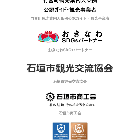
竹富町観光案内人条例公認ガイド・観光事業者
おきなわSDGsパートナー
石垣市観光交流協会
石垣市商工会