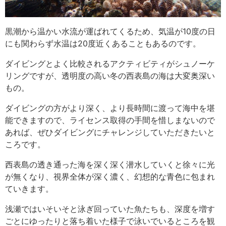
黒潮から温かい水流が運ばれてくるため、気温が10度の日
にも関わらず水温は20度近くあることもあるのです。
ダイビングとよく比較されるアクティビティがシュノーケ
リングですが、透明度の高い冬の西表島の海は大変奥深い
もの。
ダイビングの方がより深く、より長時間に渡って海中を堪
能できますので、ライセンス取得の手間を惜しまないので
あれば、ぜひダイビングにチャレンジしていただきたいと
ころです。
西表島の透き通った海を深く深く潜水していくと徐々に光
が無くなり、視界全体が深く濃く、幻想的な青色に包まれ
ていきます。
浅瀬ではいそいそと泳ぎ回っていた魚たちも、深度を増す
ごとにゆったりと落ち着いた様子で泳いでいるところを観