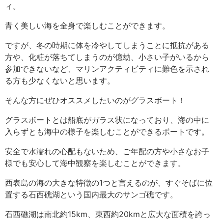
ィ。
青く美しい海を全身で楽しむことができます。
ですが、冬の時期に体を冷やしてしまうことに抵抗がある
方や、化粧が落ちてしまうのが億劫、小さい子がいるから
参加できないなど、マリンアクティビティに難色を示され
る方も少なくないと思います。
そんな方にぜひオススメしたいのがグラスボート！
グラスボートとは船底がガラス状になっており、海の中に
入らずとも海中の様子を楽しむことができるボートです。
安全で水濡れの心配もないため、ご年配の方や小さなお子
様でも安心して海中観察を楽しむことができます。
西表島の海の大きな特徴の1つと言えるのが、すぐそばに位
置する石西礁湖という国内最大のサンゴ礁です。
石西礁湖は南北約15km、東西約20kmと広大な面積を誇っ