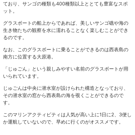
ており、サンゴの種類も400種類以上ととても豊富なスポ
ット。
グラスボートの船上からであれば、美しいサンゴ礁や海の
生き物たちの観察を水に濡れることなく楽しむことができ
るのです。
なお、このグラスボートに乗ることができるのは西表島の
南方に位置する大原港。
「じゅごん」という親しみやすい名前のグラスボートが用
いられています。
じゅごんは中央に潜水室が設けられた構造となっており、
その潜水室の窓から西表島の海を覗くことができるので
す。
このマリンアクティビティは人気が高い上に1日に2、3便し
か運航していないので、早めに行くのがオススメです。