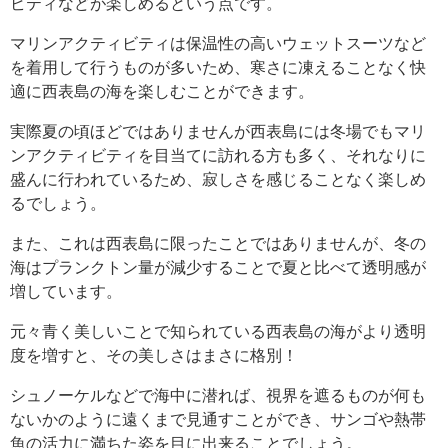
ビティなどが楽しめるという点です。
マリンアクティビティは保温性の高いウェットスーツなど
を着用して行うものが多いため、寒さに凍えることなく快
適に西表島の海を楽しむことができます。
実際夏の頃ほどではありませんが西表島には冬場でもマリ
ンアクティビティを目当てに訪れる方も多く、それなりに
盛んに行われているため、寂しさを感じることなく楽しめ
るでしょう。
また、これは西表島に限ったことではありませんが、冬の
海はプランクトン量が減少することで夏と比べて透明感が
増しています。
元々青く美しいことで知られている西表島の海がより透明
度を増すと、その美しさはまさに格別！
シュノーケルなどで海中に潜れば、視界を遮るものが何も
ないかのように遠くまで見通すことができ、サンゴや熱帯
魚の活力に満ちた姿を目に出来ることでしょう。