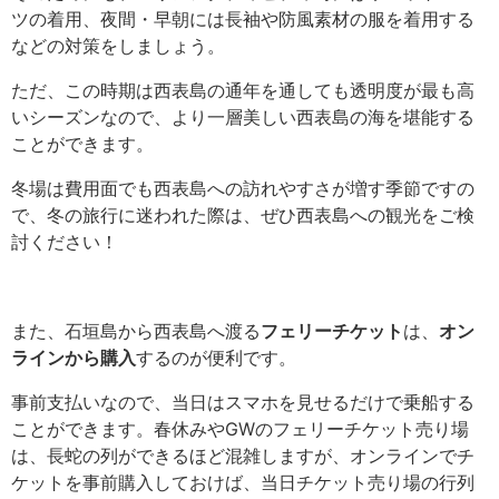
ツの着用、夜間・早朝には長袖や防風素材の服を着用する
などの対策をしましょう。
ただ、この時期は西表島の通年を通しても透明度が最も高
いシーズンなので、より一層美しい西表島の海を堪能する
ことができます。
冬場は費用面でも西表島への訪れやすさが増す季節ですの
で、冬の旅行に迷われた際は、ぜひ西表島への観光をご検
討ください！
また、石垣島から西表島へ渡る
フェリーチケット
は、
オン
ラインから購入
するのが便利です。
事前支払いなので、当日はスマホを見せるだけで乗船する
ことができます。春休みやGWのフェリーチケット売り場
は、長蛇の列ができるほど混雑しますが、オンラインでチ
ケットを事前購入しておけば、当日チケット売り場の行列