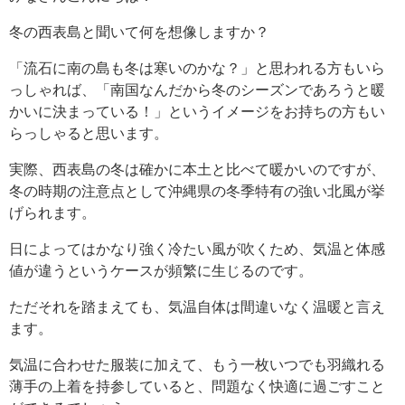
冬の西表島と聞いて何を想像しますか？
「流石に南の島も冬は寒いのかな？」と思われる方もいら
っしゃれば、「南国なんだから冬のシーズンであろうと暖
かいに決まっている！」というイメージをお持ちの方もい
らっしゃると思います。
実際、西表島の冬は確かに本土と比べて暖かいのですが、
冬の時期の注意点として沖縄県の冬季特有の強い北風が挙
げられます。
日によってはかなり強く冷たい風が吹くため、気温と体感
値が違うというケースが頻繁に生じるのです。
ただそれを踏まえても、気温自体は間違いなく温暖と言え
ます。
気温に合わせた服装に加えて、もう一枚いつでも羽織れる
薄手の上着を持参していると、問題なく快適に過ごすこと