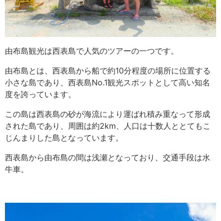
由布島観光は西表島で人気のツアーの一つです。
由布島とは、西表島から船で約10分程度の場所に位置する
小さな島であり、西表島No.1観光スポットとして高い知名
度を誇っています。
この島は西表島の砂が海流により運ばれ積み重なって形成
された島であり、周囲は約2km、人口は十数人ととてもこ
じんまりした島となっています。
西表島から由布島の間は浅瀬となっており、交通手段は水
牛車。