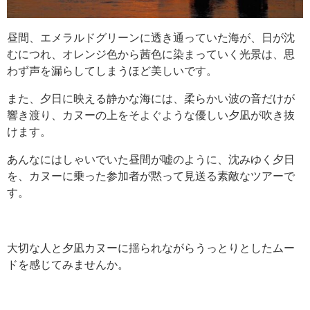
昼間、エメラルドグリーンに透き通っていた海が、日が沈
むにつれ、オレンジ色から茜色に染まっていく光景は、思
わず声を漏らしてしまうほど美しいです。
また、夕日に映える静かな海には、柔らかい波の音だけが
響き渡り、カヌーの上をそよぐような優しい夕凪が吹き抜
けます。
あんなにはしゃいでいた昼間が嘘のように、沈みゆく夕日
を、カヌーに乗った参加者が黙って見送る素敵なツアーで
す。
大切な人と夕凪カヌーに揺られながらうっとりとしたムー
ドを感じてみませんか。