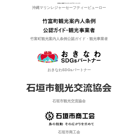
沖縄マリンレジャーセーフティービューロー
竹富町観光案内人条例公認ガイド・観光事業者
おきなわSDGsパートナー
石垣市観光交流協会
石垣市商工会