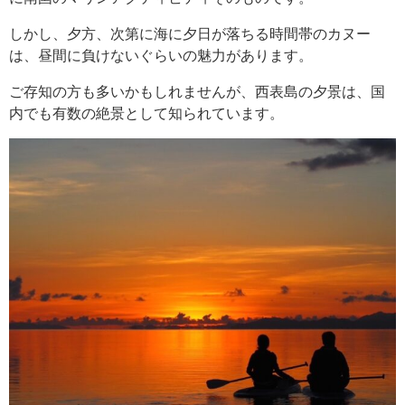
しかし、夕方、次第に海に夕日が落ちる時間帯のカヌー
は、昼間に負けないぐらいの魅力があります。
ご存知の方も多いかもしれませんが、西表島の夕景は、国
内でも有数の絶景として知られています。