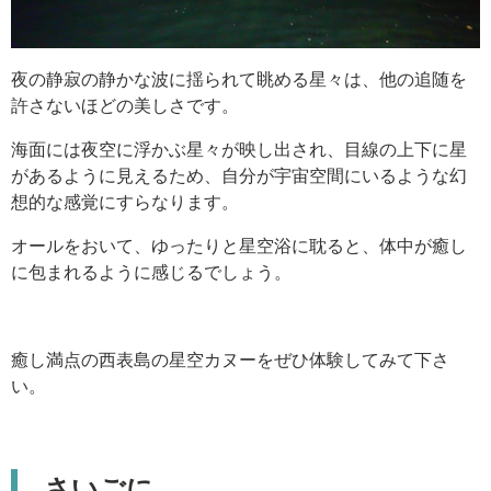
夜の静寂の静かな波に揺られて眺める星々は、他の追随を
許さないほどの美しさです。
海面には夜空に浮かぶ星々が映し出され、目線の上下に星
があるように見えるため、自分が宇宙空間にいるような幻
想的な感覚にすらなります。
オールをおいて、ゆったりと星空浴に耽ると、体中が癒し
に包まれるように感じるでしょう。
癒し満点の西表島の星空カヌーをぜひ体験してみて下さ
い。
さいごに