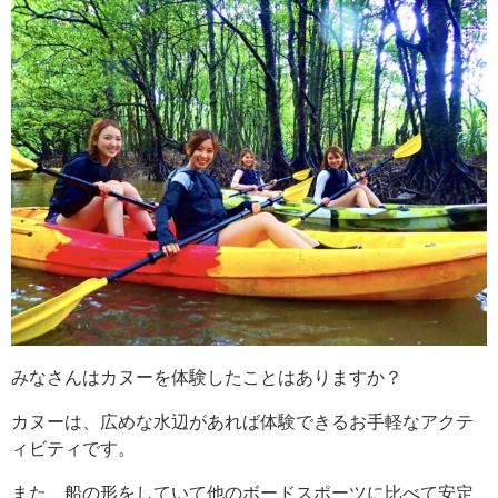
みなさんは
カヌーを体験したことはありますか？
カヌーは、広めな水辺があれば体験できるお手軽なアクテ
ィビティです。
また、船の形をしていて他のボードスポーツに比べて安定