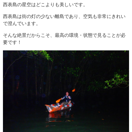
西表島の星空はどこよりも美しいです。
西表島は街の灯の少ない離島であり、空気も非常にきれい
で澄んでいます。
そんな絶景だからこそ、最高の環境・状態で見ることが必
要です！