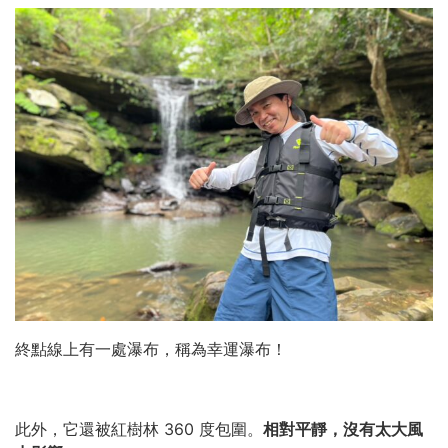
終點線上有一處瀑布，稱為幸運瀑布！
此外，它還被紅樹林 360 度包圍。
相對平靜，沒有太大風