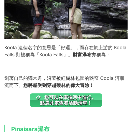
Koola 這個名字的意思是「好運」，而存在於上游的 Koola
Falls 則被稱為「Koola Falls」。
財富瀑布
亦稱為：
划著自己的獨木舟，沿著被紅樹林包圍的狹窄 Coola 河順
流而下、
您將感受到穿越叢林的偉大冒險！
您可以在庫拉河中進行。
點選此處查看活動清單！
Pinaisara瀑布