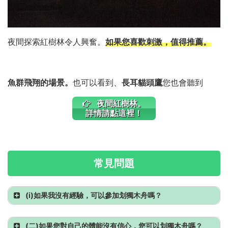
夜間探索紅樹林令人興奮。
如果您喜歡刺激，值得推薦。
魚群飛翔的場景。
也可以看到、
長耳貓頭鷹
您也會聽到
夜間紅樹林。
詳情請點這裡！
常見問題
(i)
如果我沒有經驗，可以參加划獨木舟嗎？
(二)
如果您對自己的體能沒有信心，您可以划獨木舟嗎？