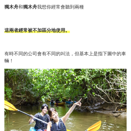
獨木舟
和
獨木舟
我想你經常會聽到兩種
這兩者經常被不加區分地使用。
有時不同的公司會有不同的叫法，但基本上是指下圖中的車
輛！