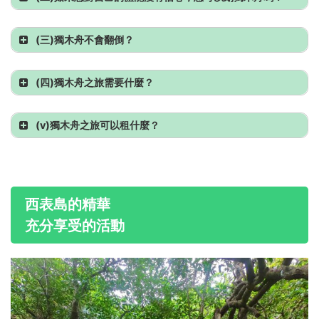
(三)
獨木舟不會翻倒？
(四)
獨木舟之旅需要什麼？
(v)
獨木舟之旅可以租什麼？
西表島的精華
充分享受的活動