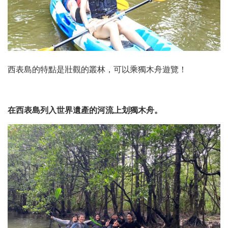
西表島的特點是壯觀的叢林，可以乘獨木舟遊覽！
在西表島列入世界遺產的河流上划獨木舟。