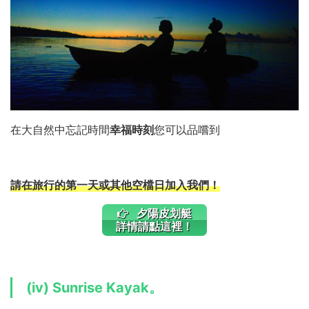
在大自然中忘記時間
幸福時刻
您可以品嚐到
請在旅行的第一天或其他空檔日加入我們！
夕陽皮划艇
詳情請點這裡！
(iv) Sunrise Kayak。