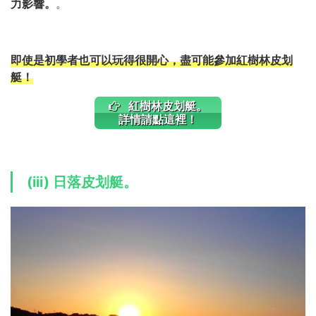
力影響。
。
即使是初學者也可以玩得很開心，盡可能參加紅樹林皮划
艇！
紅樹林皮划艇。
詳情請點這裡！
(iii) 日落皮划艇。