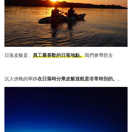
日落皮艇是、
員工最喜歡的日落地點。
我們會帶您去
沉入傍晚的寧靜
在日落時分乘皮艇巡航是非常特別的。
。