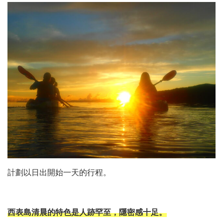
計劃以日出開始一天的行程。
西表島清晨的特色是人跡罕至，隱密感十足。