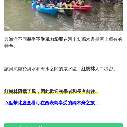
與海洋不同
幾乎不受風力影響
在河上划獨木舟是河上獨有的
特色。
該河流處於淡水和海水之間的咸水區、
紅樹林
人口稠密。
紅樹林阻擋了風，因此歡迎初學者和長者前往。
→點擊此處查看可在西表島享受的獨木舟之旅！