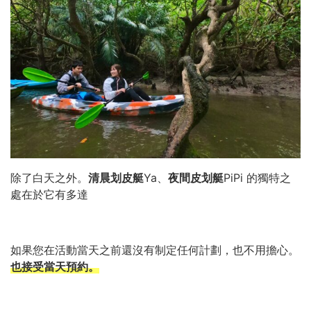
除了白天之外。
清晨划皮艇
Ya、
夜間皮划艇
PiPi 的獨特之
處在於它有多達
如果您在活動當天之前還沒有制定任何計劃，也不用擔心。
也接受當天預約。