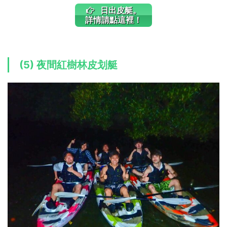
日出皮艇。
詳情請點這裡！
(5) 夜間紅樹林皮划艇