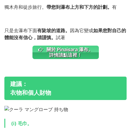
獨木舟和徒步旅行。
帶您到瀑布上方和下方的計劃。
有
只是去瀑布下面
有陡坡的道路。
因為它變成
如果您對自己的
體能沒有信心，請謹慎。
試著
關於 Pinaisara 瀑布。
詳情請點這裡！
建議：
衣物和個人財物
(i) 毛巾。