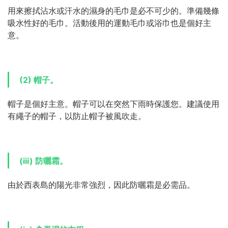
用來擦拭沾水或汗水的濕身的毛巾是必不可少的。準備幾條
吸水性好的毛巾。活動後用的運動毛巾或浴巾也是個好主
意。
(2) 帽子。
帽子是個好主意。帽子可以在突然下雨時保護您。建議使用
有繩子的帽子，以防止帽子被風吹走。
(iii) 防曬霜。
由於西表島的陽光非常強烈，因此防曬霜是必需品。