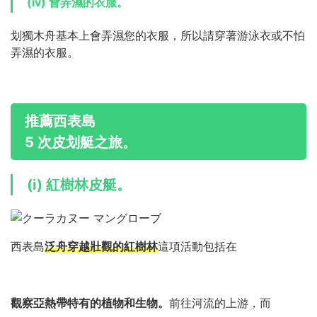
(iv) 會弄濕的衣服。
划獨木舟基本上會弄濕您的衣服，所以請穿著游泳衣或不怕
弄濕的衣服。
推薦西表島
5 次皮划艇之旅。
(i) 紅樹林皮艇。
西表島
泛舟穿越壯觀的紅樹林
這項活動包括在
觀察亞熱帶特有的植物和生物。
前往河流的上游，而