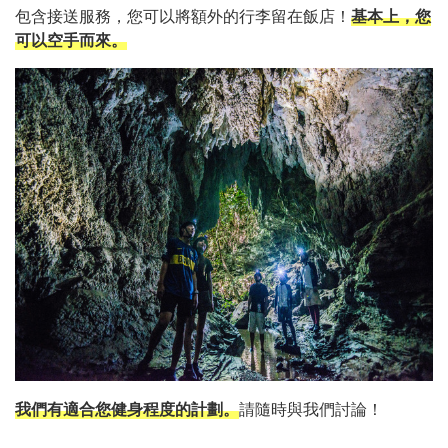
包含接送服務，您可以將額外的行李留在飯店！
基本上，您
可以空手而來。
我們有適合您健身程度的計劃。
請隨時與我們討論！