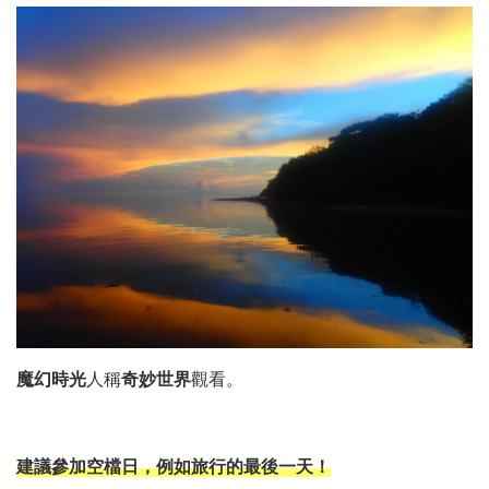
魔幻時光
人稱
奇妙世界
觀看。
建議參加空檔日，例如旅行的最後一天！