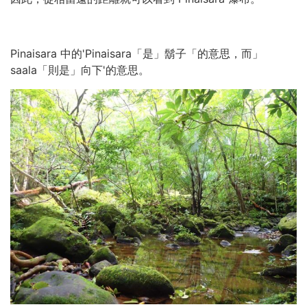
Pinaisara 中的'Pinaisara「是」鬍子「的意思，而」
saala「則是」向下'的意思。