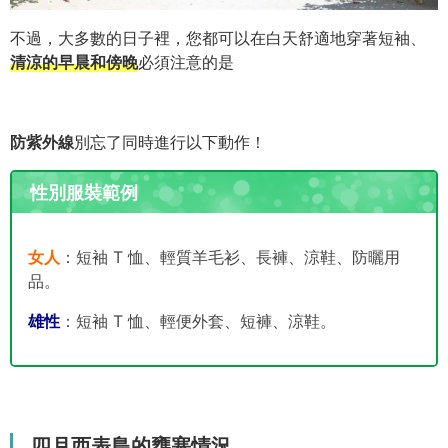
不過，大多數的日子裡，您都可以在白天舒適地穿著短袖、
清涼的早晨和傍晚
必須注意的是
防紫外線
別忘了同時進行以下動作！
性別服裝範例
女人
：短袖 T 恤、輕質羊毛衫、長褲、涼鞋、防曬用
品。
雄性
：短袖 T 恤、輕便外套、短褲、涼鞋。
四月西表島的壅塞情況。