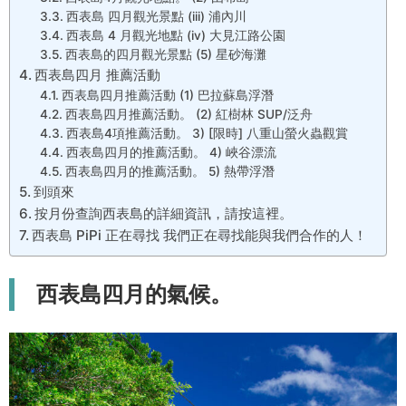
西表島 四月觀光景點 (iii) 浦內川
西表島 4 月觀光地點 (iv) 大見江路公園
西表島的四月觀光景點 (5) 星砂海灘
西表島四月 推薦活動
西表島四月推薦活動 (1) 巴拉蘇島浮潛
西表島四月推薦活動。 (2) 紅樹林 SUP/泛舟
西表島4項推薦活動。 3) [限時] 八重山螢火蟲觀賞
西表島四月的推薦活動。 4) 峽谷漂流
西表島四月的推薦活動。 5) 熱帶浮潛
到頭來
按月份查詢西表島的詳細資訊，請按這裡。
西表島 PiPi 正在尋找 我們正在尋找能與我們合作的人！
西表島四月的氣候。