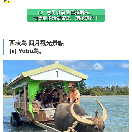
界。
您可以享受巴拉斯島。
如需更多活動資訊，請按這裡！
西表島 四月觀光景點
(ii) Yubu島。