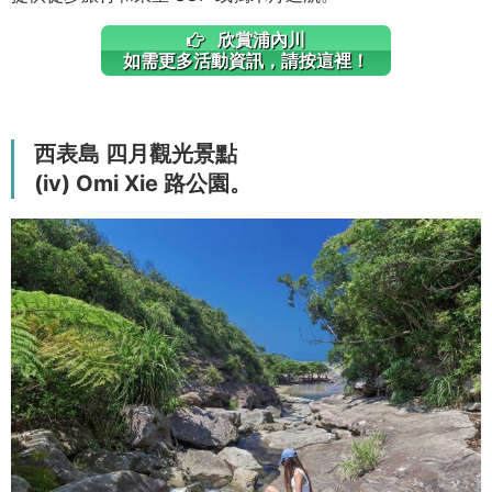
欣賞浦內川
如需更多活動資訊，請按這裡！
西表島 四月觀光景點
(iv) Omi Xie 路公園。