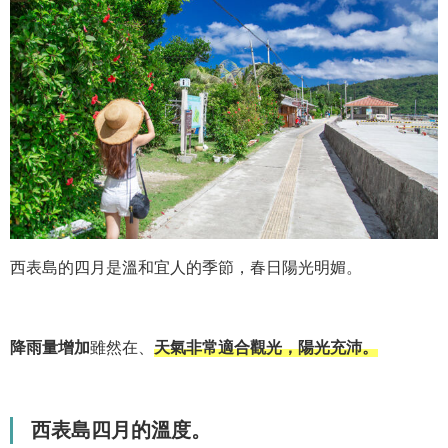
西表島的四月是溫和宜人的季節，春日陽光明媚。
降雨量增加
雖然在、
天氣非常適合觀光，陽光充沛。
西表島四月的溫度。