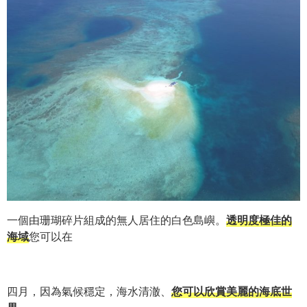
一個由珊瑚碎片組成的無人居住的白色島嶼。
透明度極佳的
海域
您可以在
四月，因為氣候穩定，海水清澈、
您可以欣賞美麗的海底世