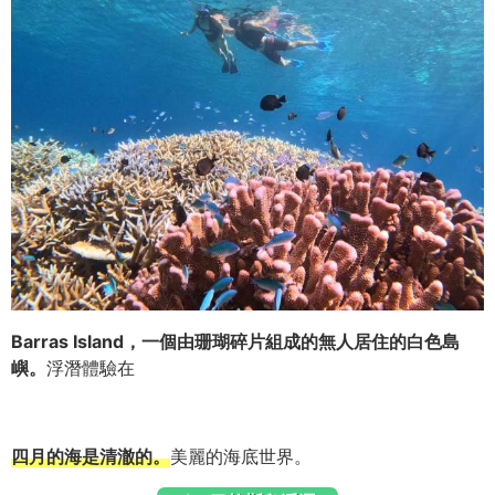
Barras Island，一個由珊瑚碎片組成的無人居住的白色島
嶼。
浮潛體驗在
四月的海是清澈的。
美麗的海底世界。