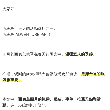
大家好
西表島上最大的活動商店之一。
西表島 ADVENTURE PiPi！
四月的西表島籠罩在春天的陽光中、
溫暖宜人的季節
。
不過，偶爾的雨天和風天會讓觀光更加愉快、
選擇合適的服
裝很重要。
！
本文中、
西表島四月的氣候、服裝、事件、推薦景點和活
動。
進一步瞭解以下資訊。