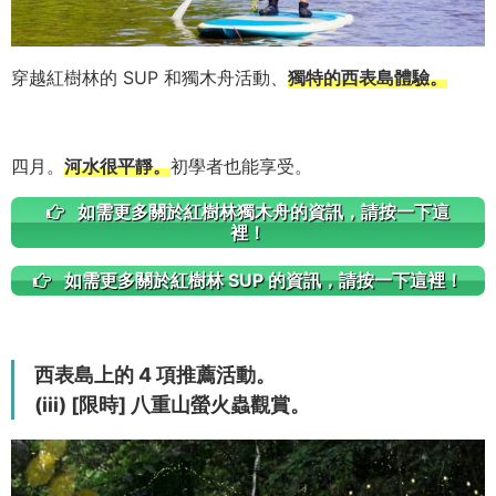
穿越紅樹林的 SUP 和獨木舟活動、
獨特的西表島體驗。
四月。
河水很平靜。
初學者也能享受。
如需更多關於紅樹林獨木舟的資訊，請按一下這
裡！
如需更多關於紅樹林 SUP 的資訊，請按一下這裡！
西表島上的 4 項推薦活動。
(iii) [限時] 八重山螢火蟲觀賞。