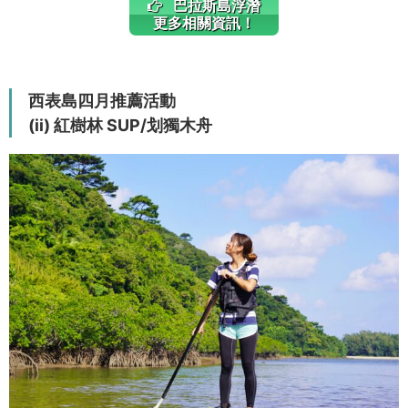
巴拉斯島浮潛
更多相關資訊！
西表島四月推薦活動
(ii) 紅樹林 SUP/划獨木舟