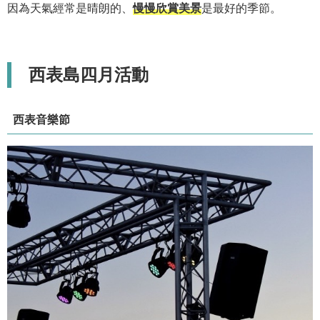
因為天氣經常是晴朗的、
慢慢欣賞美景
是最好的季節。
西表島四月活動
西表音樂節