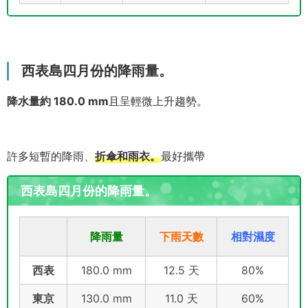
西表島四月份的降雨量。
降水量約 180.0 mm
且呈輕微上升趨勢。
許多短暫的降雨、
折傘和雨衣。
最好攜帶
西表島四月份的降雨量。
降雨量
下雨天數
相對濕度
西表
180.0 mm
12.5 天
80%
東京
130.0 mm
11.0 天
60%