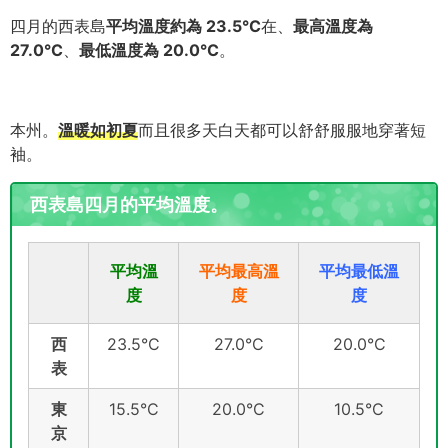
四月的西表島
平均溫度約為 23.5°C
在、
最高溫度為
27.0°C
、
最低溫度為 20.0°C
。
本州。
溫暖如初夏
而且很多天白天都可以舒舒服服地穿著短
袖。
西表島四月的平均溫度。
平均溫
平均最高溫
平均最低溫
度
度
度
西
23.5°C
27.0°C
20.0°C
表
東
15.5°C
20.0°C
10.5°C
京