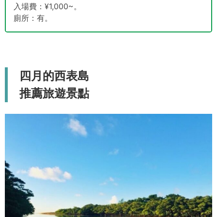
入場費：¥1,000~。
廁所：有。
四月的西表島
推薦旅遊景點