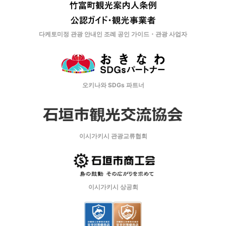
다케토미정 관광 안내인 조례 공인 가이드・관광 사업자
오키나와 SDGs 파트너
이시가키시 관광교류협회
이시가키시 상공회