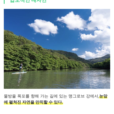
압도적인 대자연
물방울 폭포를 향해 가는 길에 있는 맹그로브 강에서,
눈앞
에 펼쳐진 자연을 만끽할 수 있다.