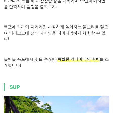
SUP나 카누를 타고 잔잔한 강을 따라가며 주변의 대자연
을 만끽하며 힐링을 즐겨보자.
폭포에 가까이 다가가면 시원하게 쏟아지는 물보라를 맞으
며 이리오모테 섬의 대자연을 다이내믹하게 체험할 수 있
다!
물방울 폭포에서 맛볼 수 있다
특별한 액티비티의 매력
를 소
개합니다!
SUP