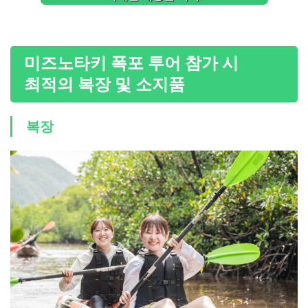
미즈노타키 폭포 투어 참가 시
최적의 복장 및 소지품
복장