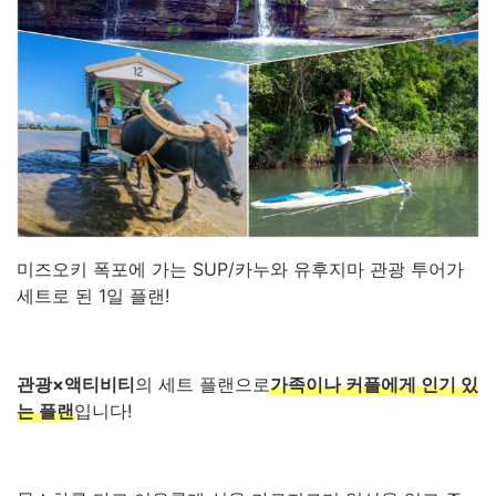
미즈오키 폭포에 가는 SUP/카누와 유후지마 관광 투어가
세트로 된 1일 플랜!
관광×액티비티
의 세트 플랜으로
가족이나 커플에게 인기 있
는 플랜
입니다!