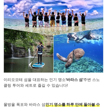
이리오모테 섬을 대표하는 인기 명소
'바라스 섬'
주변 스노
클링 투어와 세트로 즐길 수 있습니다!
물방울 폭포와 바라스 섬
인기 명소를 하루 만에 돌아볼 수