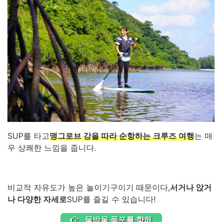
SUP를 타고
맹그로브 강을 따라 순항하는 크루즈 여행
는 매
우 상쾌한 느낌을 줍니다.
비교적 자유도가 높은 놀이기구이기 때문이다,
서거나 앉거
나 다양한 자세로
SUP를 즐길 수 있습니다!
물방울 폭포를 향해