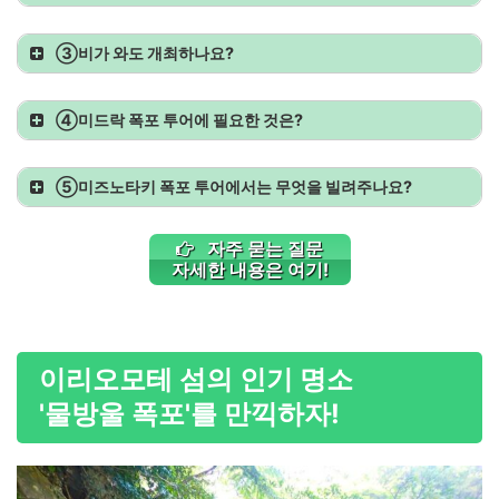
③
비가 와도 개최하나요?
④
미드락 폭포 투어에 필요한 것은?
⑤
미즈노타키 폭포 투어에서는 무엇을 빌려주나요?
자주 묻는 질문
자세한 내용은 여기!
이리오모테 섬의 인기 명소
'물방울 폭포'를 만끽하자!