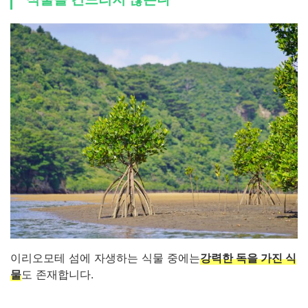
이리오모테 섬에 자생하는 식물 중에는
강력한 독을 가진 식
물
도 존재합니다.