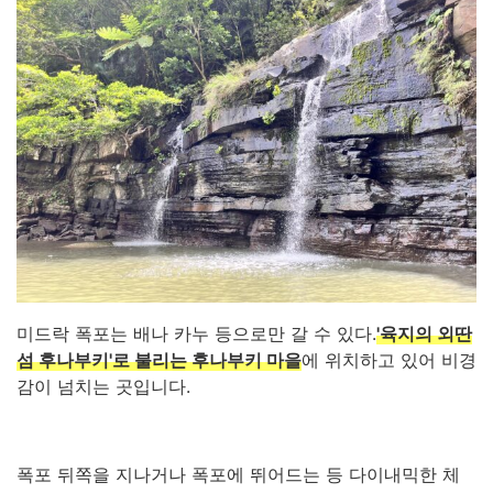
미드락 폭포는 배나 카누 등으로만 갈 수 있다.
'육지의 외딴
섬 후나부키'로 불리는 후나부키 마을
에 위치하고 있어 비경
감이 넘치는 곳입니다.
폭포 뒤쪽을 지나거나 폭포에 뛰어드는 등 다이내믹한 체