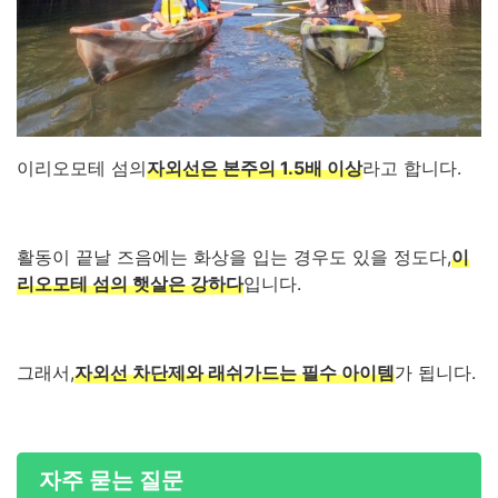
이리오모테 섬의
자외선은 본주의 1.5배 이상
라고 합니다.
활동이 끝날 즈음에는 화상을 입는 경우도 있을 정도다,
이
리오모테 섬의 햇살은 강하다
입니다.
그래서,
자외선 차단제와 래쉬가드는 필수 아이템
가 됩니다.
자주 묻는 질문