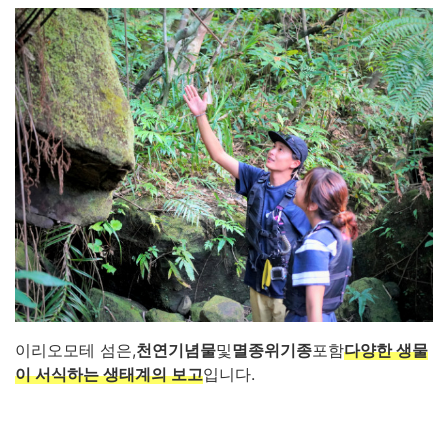
이리오모테 섬은,
천연기념물
및
멸종위기종
포함
다양한 생물
이 서식하는 생태계의 보고
입니다.