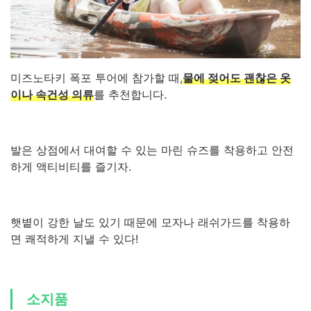
미즈노타키 폭포 투어에 참가할 때,
물에 젖어도 괜찮은 옷
이나 속건성 의류
를 추천합니다.
발은 상점에서 대여할 수 있는 마린 슈즈를 착용하고 안전
하게 액티비티를 즐기자.
햇볕이 강한 날도 있기 때문에 모자나 래쉬가드를 착용하
면 쾌적하게 지낼 수 있다!
소지품