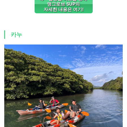
맹그로브 SUP
의
자세한 내용은 여기!
카누