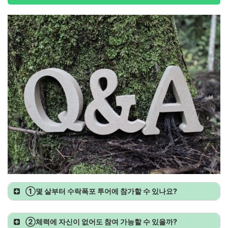
①
몇 살부터 수락폭포 투어에 참가할 수 있나요?
②
체력에 자신이 없어도 참여 가능
할 수 있을까?