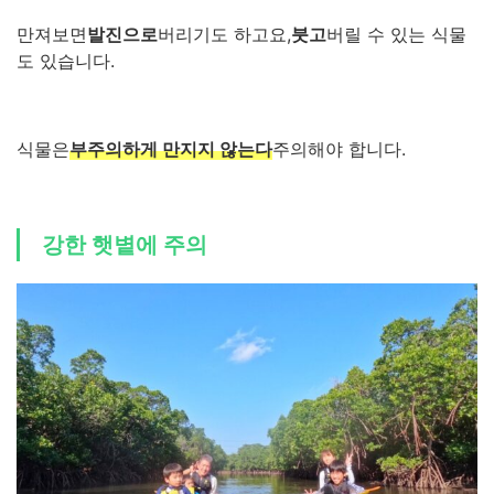
만져보면
발진으로
버리기도 하고요,
붓고
버릴 수 있는 식물
도 있습니다.
식물은
부주의하게 만지지 않는다
주의해야 합니다.
강한 햇볕에 주의