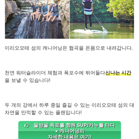
이리오모테 섬의 캐니어닝은 협곡을 온몸으로 내려갑니다.
천연 워터슬라이더 체험과 폭포수에 뛰어들다
신나는 시간
을 보낼 수 있습니다!
두 개의 강에서 하루 종일 즐길 수 있는 이리오모테 섬의 대
자연을 만끽할 수 있는 플랜입니다!
물방울 폭포를 향해 SUP/카누를 타다
× 캐니어닝의
자세한 내용은 여기!