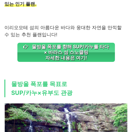
있는 인기 플랜.
이리오모테 섬의 아름다운 바다와 웅대한 자연을 만끽할
수 있는 추천 플랜입니다!
물방울 폭포를 향해 SUP/카누를 타다
× 바라스 섬 스노클링
자세한 내용은 여기!
물방울 폭포를 목표로
SUP/카누×유부도 관광