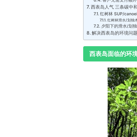
客户无需支付额外
西表岛人气 三条碳中
红树林 SUP/cano
红树林滑水/划独
夕阳下的滑水/划
解决西表岛的环境问
西表岛面临的环