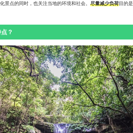
化景点的同时，也关注当地的环境和社会。
尽量减少负荷
目的是
特点？