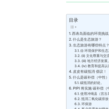
目录
西表岛面临的环境挑战
什么是生态旅游？
生态旅游有哪些特点
(i) 环境保护和生
(ii) 文化尊重与交
(iii) 地方经济发展
(iv) 教育和提高
皮皮有碳抵消 倡议！
什么是碳补偿（中性
碳抵消的好处。
PIPI 将实施 碳补偿
使用冲绳县（宫古
抵消二氧化碳排放
环保游