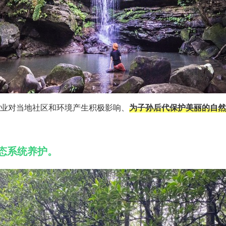
业对当地社区和环境产生积极影响、
为子孙后代保护美丽的自然
生态系统养护。