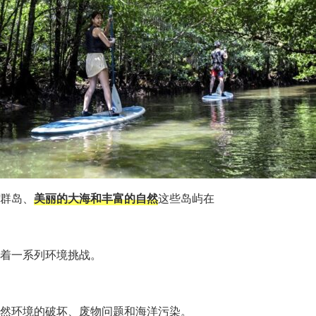
群岛、
美丽的大海和丰富的自然
这些岛屿在
着一系列环境挑战。
然环境的破坏、废物问题和海洋污染。