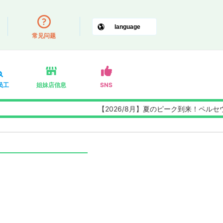
常见问题
员工
姐妹店信息
SNS
【2026/8月】夏のピーク到来！ペルセウス
）