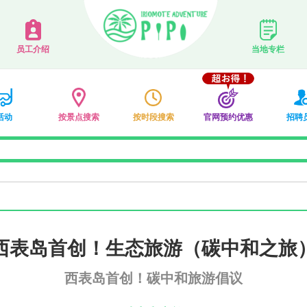
员工介绍
当地专栏
活动
按景点搜索
按时段搜索
官网预约优惠
招聘
西表岛首创！生态旅游（碳中和之旅
西表岛首创！碳中和旅游倡议