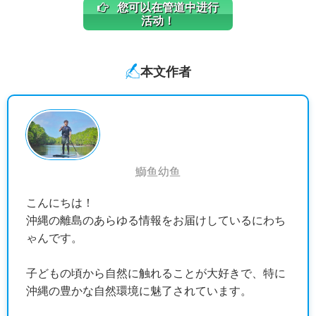
您可以在管道中进行
活动！
本文作者
鰤鱼幼鱼
こんにちは！
沖縄の離島のあらゆる情報をお届けしているにわち
ゃんです。
子どもの頃から自然に触れることが大好きで、特に
沖縄の豊かな自然環境に魅了されています。