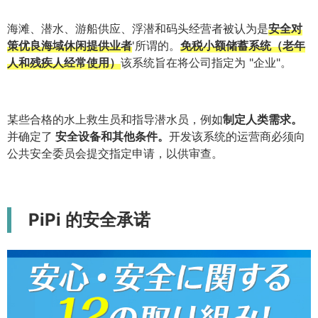
海滩、潜水、游船供应、浮潜和码头经营者被认为是
安全对
策优良海域休闲提供业者
'所谓的。
免税小额储蓄系统（老年
人和残疾人经常使用）
该系统旨在将公司指定为 "企业"。
某些合格的水上救生员和指导潜水员，例如
制定人类需求。
并确定了
安全设备和其他条件。
开发该系统的运营商必须向
公共安全委员会提交指定申请，以供审查。
PiPi 的安全承诺