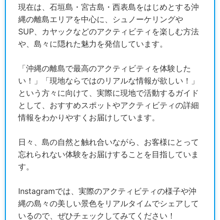
現在は、石垣島・宮古島・西表島をはじめとする沖
縄の離島エリアを中心に、シュノーケリングや
SUP、カヤックなどのアクティビティを楽しむ方法
や、島々に隠れた魅力を発信しています。
「沖縄の離島で最高のアクティビティを体験した
い！」「現地ならではのリアルな情報が欲しい！」
という方々に向けて、実際に現地で活動するガイド
として、おすすめスポットやアクティビティの詳細
情報をわかりやすくお届けしています。
日々、島の自然と触れ合いながら、お客様にとって
忘れられない体験をお届けすることを目指していま
す。
Instagramでは、実際のアクティビティの様子や沖
縄の島々の美しい景色をリアルタイムでシェアして
いるので、ぜひチェックしてみてください！