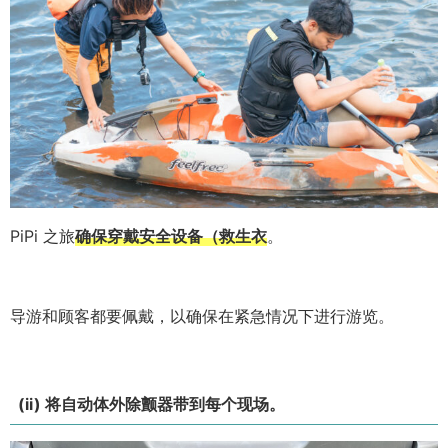
PiPi 之旅
确保穿戴安全设备（救生衣
。
导游和顾客都要佩戴，以确保在紧急情况下进行游览。
(ii) 将自动体外除颤器带到每个现场。