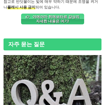
참고로 반딧불이는 빛에 매우 약하기 때문에 조명을 켜거
나
플래시 사용 금지
되어 있습니다.
야에야마 히메보타르 감상의
자세한 내용은 여기!
자주 묻는 질문