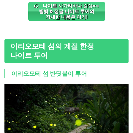
나이트 사가리바나 감상××
별빛 & 정글 나이트 투어의
자세한 내용은 여기!
이리오모테 섬의 계절 한정
나이트 투어
이리오모테 섬 반딧불이 투어