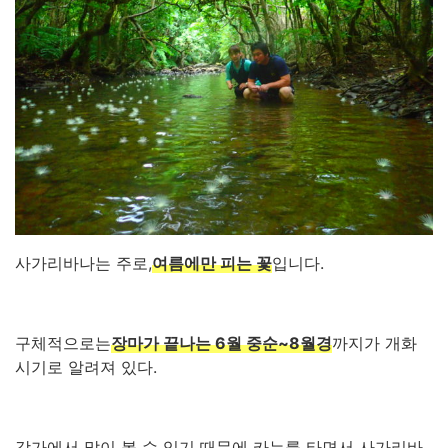
사가리바나는 주로,
여름에만 피는 꽃
입니다.
구체적으로는
장마가 끝나는 6월 중순~8월경
까지가 개화
시기로 알려져 있다.
강가에서 많이 볼 수 있기 때문에 카누를 타면서 사가리바