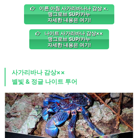
이른 아침 사가리바나나 감상 ×.
맹그로브 SUP/카누
자세한 내용은 여기!
나이트 사가리바나 감상××
맹그로브 SUP/카누
자세한 내용은 여기!
사가리바나 감상××
별빛 & 정글 나이트 투어