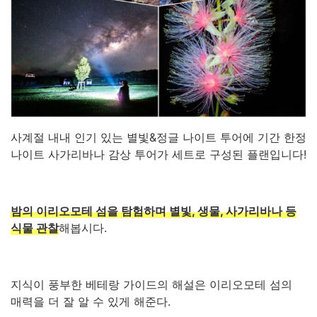
사계절 내내 인기 있는 별빛&정글 나이트 투어에 기간 한정
나이트 사가리바나 감상 투어가 세트로 구성된 플랜입니다!
밤의 이리오모테 섬을 탐험하며 별빛, 생물, 사가리바나 등
식물 관찰
해봅시다.
지식이 풍부한 베테랑 가이드의 해설은 이리오모테 섬의
매력을 더 잘 알 수 있게 해준다.