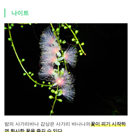
나이트
밤의 사가리바나 감상은 사가리 바나나의
꽃이 피기 시작하
면 화사한 꽃을 즐길 수 있다
...。