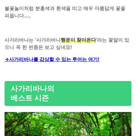
불꽃놀이처럼 분홍색과 흰색을 띠고 매우 아름답게 꽃을
피웁니다.
...。
사가리바나는 '사가리바나
행운이 찾아온다
'라는 꽃말이 있
으니 꼭 한 번쯤은 보고 싶네요!
→사가리바나를 감상할 수 있는 투어는 여기!
사가리바나의
베스트 시즌