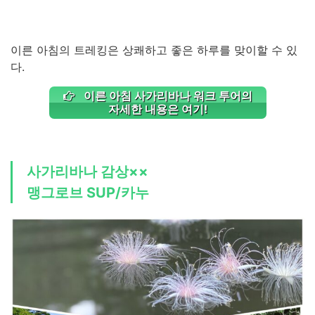
이른 아침의 트레킹은 상쾌하고 좋은 하루를 맞이할 수 있
다.
이른 아침 사가리바나 워크 투어의
자세한 내용은 여기!
사가리바나 감상××
맹그로브 SUP/카누