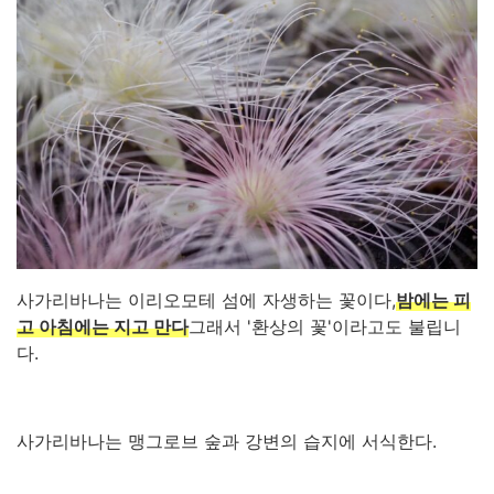
사가리바나는 이리오모테 섬에 자생하는 꽃이다,
밤에는 피
고 아침에는 지고 만다
그래서 '환상의 꽃'이라고도 불립니
다.
사가리바나는 맹그로브 숲과 강변의 습지에 서식한다.