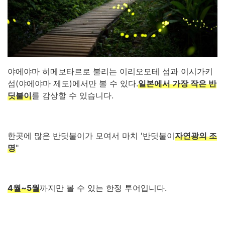
야에야마 히메보타르로 불리는 이리오모테 섬과 이시가키
섬(야에야마 제도)에서만 볼 수 있다.
일본에서 가장 작은 반
딧불이
를 감상할 수 있습니다.
한곳에 많은 반딧불이가 모여서 마치 '반딧불이
자연광의 조
명
"
4월~5월
까지만 볼 수 있는 한정 투어입니다.