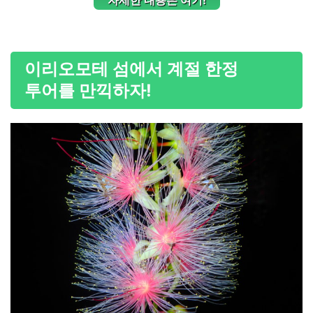
자세한 내용은 여기!
이리오모테 섬에서 계절 한정
투어를 만끽하자!