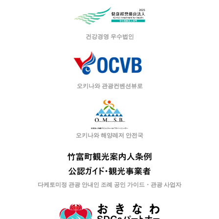
건강경영 우수법인
오키나와 관광컨벤션뷰로
오키나와 해양레저 안전국
다케토미정 관광 안내인 조례 공인 가이드・관광 사업자