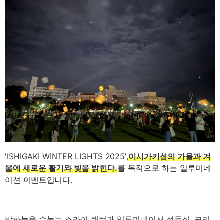
'ISHIGAKI WINTER LIGHTS 2025',
이시가키섬의 가을과 겨
울에 새로운 활기와 빛을 밝힌다.
를 목적으로 하는 일루미네
이션 이벤트입니다.
밤하늘을 수놓는 스카이 랜턴과 일루미네이션 점등식, 크리