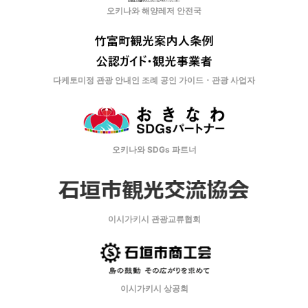
오키나와 해양레저 안전국
다케토미정 관광 안내인 조례 공인 가이드・관광 사업자
오키나와 SDGs 파트너
이시가키시 관광교류협회
이시가키시 상공회